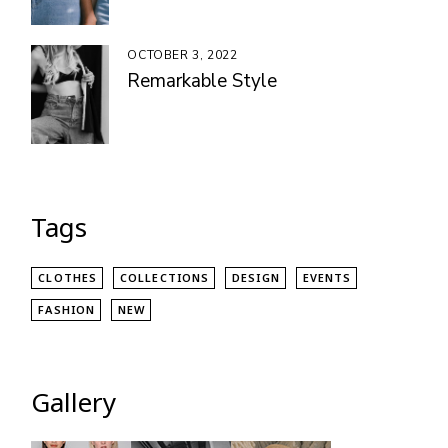
OCTOBER 3, 2022
Remarkable Style
Tags
CLOTHES
COLLECTIONS
DESIGN
EVENTS
FASHION
NEW
Gallery