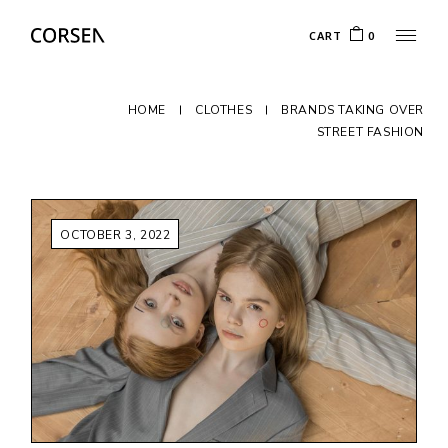
CART
0
HOME
CLOTHES
BRANDS TAKING OVER
STREET FASHION
OCTOBER 3, 2022